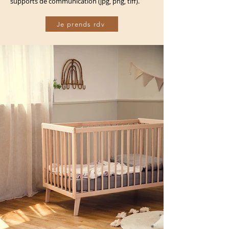
supports de communication (jpg, png, tiff).
Je prends rdv