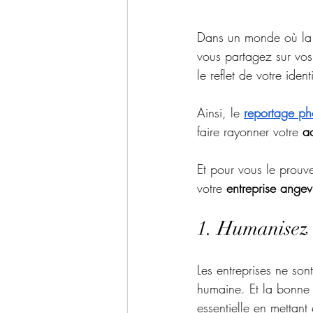
Dans un monde où la p
vous partagez sur vos
le reflet de votre iden
Ainsi, le 
reportage pho
faire rayonner votre 
ac
Et pour vous le prouve
votre 
entreprise angev
1. Humanisez 
Les entreprises ne sont
humaine. Et la bonne 
essentielle en mettant