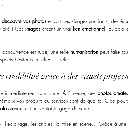
se.
 
découvre vos photos
 et voit des visages souriants, des éq
icité ! Ces 
images
 créent un vrai 
lien émotionnel
, au-delà 
concurrence est rude, une telle 
humanisation
 peut faire to
pects hésitants en clients fidèles.
e crédibilité grâce à des visuels profes
ire immédiatement confiance. À l’inverse, des 
photos amateu
même si vos produits ou services sont de qualité. C’est pour
ofessionnel
 est un véritable gage de sérieux.
: l’éclairage, les angles, la mise en scène… Grâce à une 