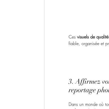
Ces 
visuels de qualité
fiable, organisée et p
3. Affirmez vo
reportage phot
Dans un monde où tout