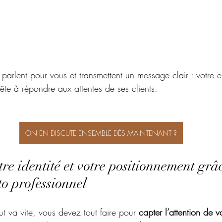
 
parlent pour vous et transmettent un message clair : votre en
rête à répondre aux attentes de ses clients.
ON EN DISCUTE ENSEMBLE DÈS MAINTENANT ?
tre identité et votre positionnement grâ
o professionnel
 va vite, vous devez tout faire pour 
capter l’attention de v