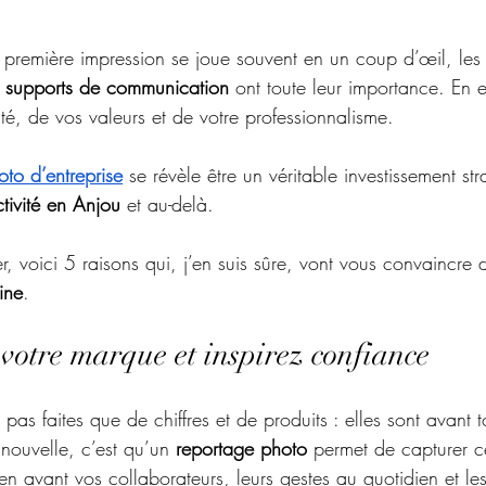
remière impression se joue souvent en un coup d’œil, les
 
supports de communication
 ont toute leur importance. En ef
tité, de vos valeurs et de votre professionnalisme.
to d’entreprise
 se révèle être un véritable investissement st
tivité en Anjou
 et au-delà.
r, voici 5 raisons qui, j’en suis sûre, vont vous convaincre 
ine
.
votre marque et inspirez confiance
 pas faites que de chiffres et de produits : elles sont avant t
nouvelle, c’est qu’un 
reportage photo 
permet de capturer c
 en avant vos collaborateurs, leurs gestes au quotidien et les