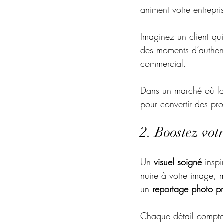
animent votre entrepri
Imaginez un client qui
des moments d’authent
commercial.
Dans un marché où la 
pour convertir des pros
2. Boostez votr
Un 
visuel soigné 
insp
nuire à votre image, 
un
 reportage photo pr
Chaque détail compte 