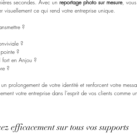
mières secondes. Avec un 
reportage photo sur mesure
, vous
er visuellement ce qui rend votre entreprise unique.
ansmettre ?
nviviale ?
 pointe ?
 fort en Anjou ?
re ?
 un prolongement de votre identité et renforcent votre mes
lement votre entreprise dans l’esprit de vos clients comme u
z efficacement sur tous vos supports