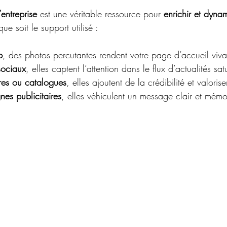
entreprise
 est une véritable ressource pour 
enrichir et dynam
que soit le support utilisé :
b
, des photos percutantes rendent votre page d’accueil vivan
sociaux
, elles captent l’attention dans le flux d’actualités sat
res ou catalogues
, elles ajoutent de la crédibilité et valorise
es publicitaires
, elles véhiculent un message clair et mémo