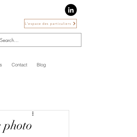
L'espace des particuliers
s
Contact
Blog
e photo